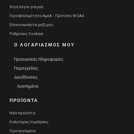
Λίγα λόγια για μας
Προσβασιμότητα ΑμεΑ - Πρότυπο WCAG
Επικοινωνήστε μαζί μας
Ρυθμίσεις Cookies
Ο ΛΟΓΑΡΙΑΣΜΟΣ ΜΟΥ
Προσωπικές πληροφορίες
Παραγγελίες
Διευθύνσεις
Αγαπημένα
ΠΡΟΪΌΝΤΑ
Νέα προϊόντα
Καλύτερες πωλήσεις
Προτεινόμενα