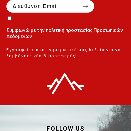
Συμφωνώ με την
πολιτική προστασίας Προσωπικών
Δεδομένων
Εγγραφείτε στο ενημερωτικό μας δελτίο για να
λαμβάνετε νέα & προσφορές!
FOLLOW US