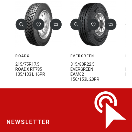
ROADX
EVERGREEN
EV
215/75R17.5
315/80R22.5
13R
ROADX RT785
EVERGREEN
EV
135/133 L 16PR
EAM62
ED
156/153L 20PR
15
NEWSLETTER