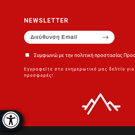
NEWSLETTER
Συμφωνώ με την
πολιτική προστασίας Πρ
Εγγραφείτε στο ενημερωτικό μας δελτίο για
προσφορές!
σιμότητας
ψη]