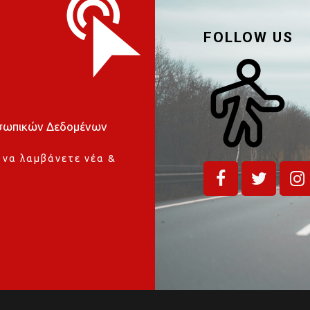
FOLLOW US
οσωπικών Δεδομένων
 να λαμβάνετε νέα &