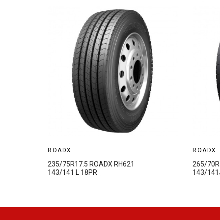
ROADX
ROADX
235/75R17.5 ROADX RH621
265/70R
143/141 L 18PR
143/141