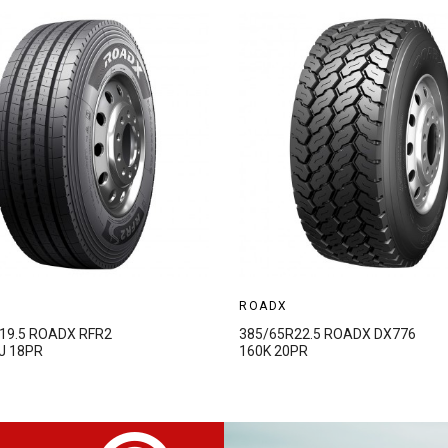
ROADX
19.5 ROADX RFR2
385/65R22.5 ROADX DX776
J 18PR
160K 20PR